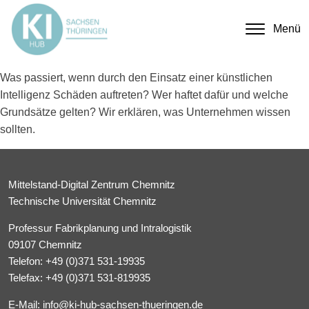
Menü
Was passiert, wenn durch den Einsatz einer künstlichen
Intelligenz Schäden auftreten? Wer haftet dafür und welche
Grundsätze gelten? Wir erklären, was Unternehmen wissen
sollten.
Mittelstand-Digital Zentrum Chemnitz
Technische Universität Chemnitz
Professur Fabrikplanung und Intralogistik
09107 Chemnitz
Telefon:
+49 (0)371 531-19935
Telefax: +49 (0)371 531-819935
E-Mail:
info@ki-hub-sachsen-thueringen.de